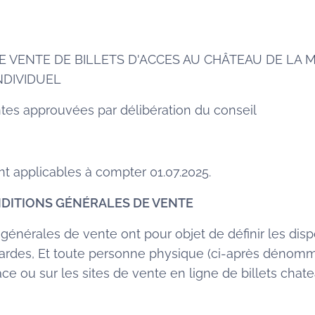
 VENTE DE BILLETS D'ACCES AU CHÂTEAU DE LA M
NDIVIDUEL
tes approuvées par délibération du conseil
t applicables à compter 01.07.2025.
ONDITIONS GÉNÉRALES DE VENTE
 générales de vente ont pour objet de définir les disp
ardes, Et toute personne physique (ci-après dénommé
lace ou sur les sites de vente en ligne de billets chat