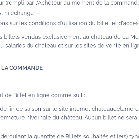
eur (rempli par l'Acheteur au moment de la commande
s, ni échangé »
ns sur les conditions d'utilisation du billet et d'acc
 billets vendus exclusivement au château de La Me
 salariés du château et sur les sites de vente en li
DE LA COMMANDE
t de Billet en ligne comme suit :
de fin de saison sur le site internet chateaudelamercer
a fermeture hivernale du château. Aucun billet ne sera
éroulant la quantité de Billets souhaités et le(s) type