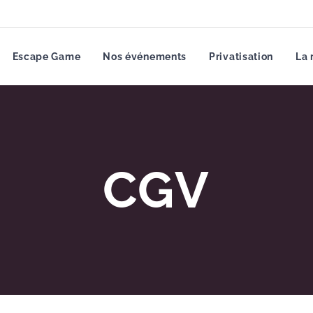
Escape Game
Nos événements
Privatisation
La 
CGV