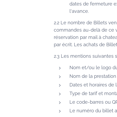
dates de fermeture e
l'avance.
2.2 Le nombre de Billets ve
commandes au-delà de ce vol
réservation par mail à chat
par écrit. Les achats de Bille
2.3 Les mentions suivantes so
Nom et/ou le logo du
Nom de la prestation
Dates et horaires de l
Type de tarif et mont
Le code-barres ou QR 
Le numéro du billet a