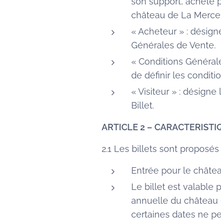
son support, acheté pa
château de La Merceri
« Acheteur » : désign
Générales de Vente.
« Conditions Générale
de définir les conditio
« Visiteur » : désign
Billet.
ARTICLE 2 – CARACTERISTI
2.1 Les billets sont proposés
Entrée pour le châtea
Le billet est valable 
annuelle du château (
certaines dates ne pe