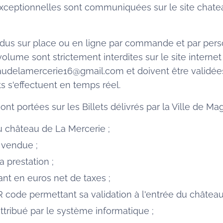
xceptionnelles sont communiquées sur le site chatea
ndus sur place ou en ligne par commande et par perso
ume sont strictement interdites sur le site internet
eaudelamercerie16@gmail.com et doivent être validée
ts s'effectuent en temps réel.
nt portées sur les Billets délivrés par la Ville de M
 château de La Mercerie ;
 vendue ;
a prestation ;
ant en euros net de taxes ;
code permettant sa validation à l'entrée du château
ttribué par le système informatique ;