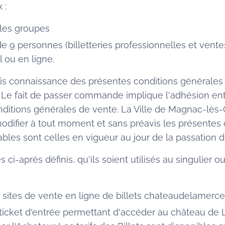
 :
 les groupes
 9 personnes (billetteries professionnelles et ventes
l ou en ligne.
pris connaissance des présentes conditions générales
Le fait de passer commande implique l'adhésion enti
nditions générales de vente. La Ville de Magnac-lès-
modifier à tout moment et sans préavis les présentes
ables sont celles en vigueur au jour de la passation
s ci-après définis, qu'ils soient utilisés au singulier ou
s sites de vente en ligne de billets chateaudelamerceri
le ticket d'entrée permettant d'accéder au château de 