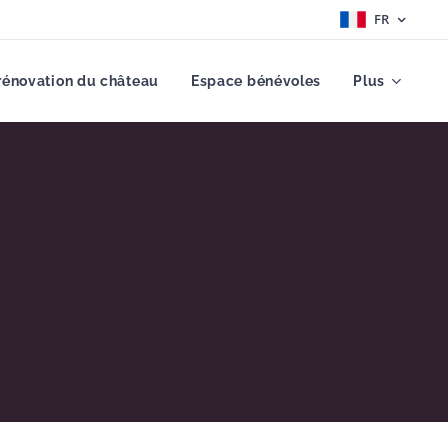
FR
rénovation du château
Espace bénévoles
Plus