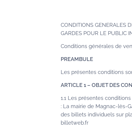
CONDITIONS GENERALES DE
GARDES POUR LE PUBLIC I
Conditions générales de ven
PREAMBULE
Les présentes conditions son
ARTICLE 1 – OBJET DES C
1.1 Les présentes conditions
: La mairie de Magnac-lès-G
des billets individuels sur p
billetweb.fr