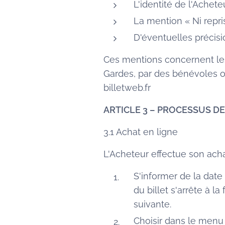
L'identité de l'Achet
La mention « Ni repri
D'éventuelles précisio
Ces mentions concernent les
Gardes, par des bénévoles ou
billetweb.fr
ARTICLE 3 – PROCESSUS 
3.1 Achat en ligne
L'Acheteur effectue son acha
S'informer de la date 
du billet s'arrête à l
suivante.
Choisir dans le menu d