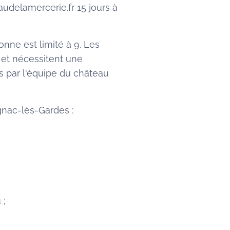
udelamercerie.fr 15 jours à
nne est limité à 9. Les
 et nécessitent une
s par l'équipe du château
agnac-lès-Gardes :
 ;