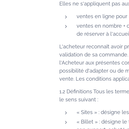
Elles ne s'appliquent pas aux
ventes en ligne pour
ventes en nombre + de
de réserver à l'accuei
L'acheteur reconnaît avoir 
validation de sa commande. 
l'Acheteur aux présentes co
possibilité d'adapter ou de 
vente. Les conditions applic
1.2 Définitions Tous les terme
le sens suivant :
« Sites » : désigne le
« Billet » : désigne 