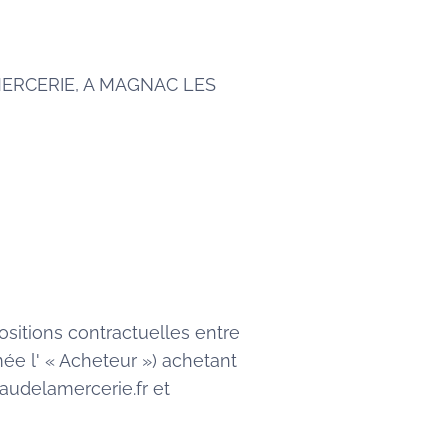
ERCERIE, A MAGNAC LES
ositions contractuelles entre
e l' « Acheteur ») achetant
eaudelamercerie.fr et