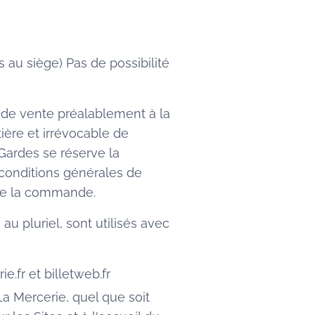
 au siège) Pas de possibilité
 de vente préalablement à la
ère et irrévocable de
Gardes se réserve la
 conditions générales de
 de la commande.
 au pluriel, sont utilisés avec
e.fr et billetweb.fr
La Mercerie, quel que soit