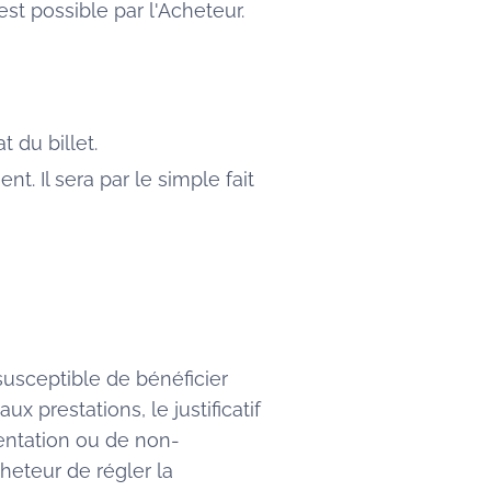
t possible par l'Acheteur.
 du billet.
. Il sera par le simple fait
susceptible de bénéficier
x prestations, le justificatif
sentation ou de non-
cheteur de régler la