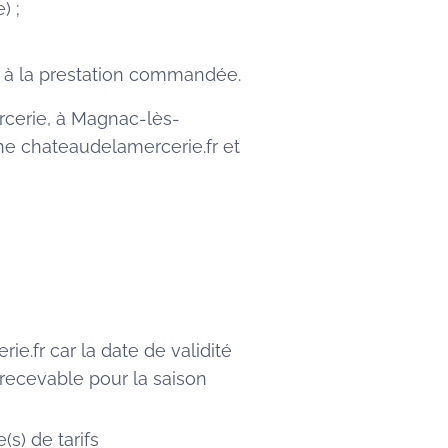
) ;
ès à la prestation commandée.
rcerie, à Magnac-lès-
gne chateaudelamercerie.fr et
ie.fr car la date de validité
 recevable pour la saison
(s) de tarifs