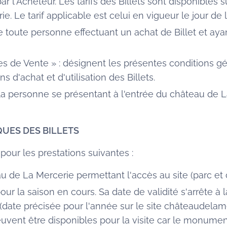
r l'Acheteur. Les tarifs des Billets sont disponibles su
e. Le tarif applicable est celui en vigueur le jour d
e toute personne effectuant un achat de Billet et aya
s de Vente » : désignent les présentes conditions gé
ns d'achat et d'utilisation des Billets.
e la personne se présentant à l'entrée du château de 
QUES DES BILLETS
 pour les prestations suivantes :
u de La Mercerie permettant l'accès au site (parc et 
pour la saison en cours. Sa date de validité s'arrête à
date précisée pour l'année sur le site châteaudelamerc
uvent être disponibles pour la visite car le monument