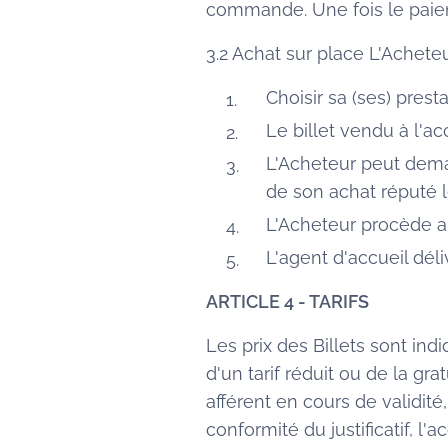
commande. Une fois le paiem
3.2 Achat sur place L'Achete
Choisir sa (ses) presta
Le billet vendu à l'ac
L'Acheteur peut deman
de son achat réputé l
L'Acheteur procède 
L'agent d'accueil déli
ARTICLE 4 - TARIFS
Les prix des Billets sont ind
d'un tarif réduit ou de la gra
afférent en cours de validit
conformité du justificatif, l'