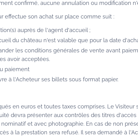
ent confirmé, aucune annulation ou modification n'es
ur effectue son achat sur place comme suit :
tion(s) auprès de l'agent d'accueil ;
cueil du château n'est valable que pour la date d'achat
der les conditions générales de vente avant paiement
es avoir acceptées.
au paiement
vre à l'Acheteur ses billets sous format papier.
iqués en euros et toutes taxes comprises. Le Visiteur 
tuité devra présenter aux contrôles des titres d'accès au
é, nominatif et avec photographie. En cas de non pré
accès à la prestation sera refusé. Il sera demandé à l'A