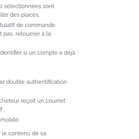
(s) sélectionnées sont
ité des places.
pitulatif de commande
 pas, retourner à la
dentifier si un compte a déjà
ar double authentification
heteur reçoit un courriel
f ;
 mobile.
r le contenu de sa