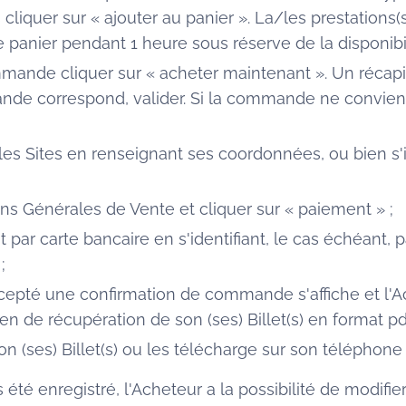
 cliquer sur « ajouter au panier ». La/les prestations
panier pendant 1 heure sous réserve de la disponibil
ommande cliquer sur « acheter maintenant ». Un réca
mande correspond, valider. Si la commande ne convient
es Sites en renseignant ses coordonnées, ou bien s'i
ns Générales de Vente et cliquer sur « paiement » ;
par carte bancaire en s'identifiant, le cas échéant, p
;
cepté une confirmation de commande s'affiche et l'Ac
lien de récupération de son (ses) Billet(s) en format pd
n (ses) Billet(s) ou les télécharge sur son téléphone
été enregistré, l'Acheteur a la possibilité de modifie