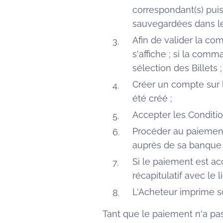
correspondant(s) puis
sauvegardées dans le 
Afin de valider la c
s'affiche ; si la com
sélection des Billets ;
Créer un compte sur l
été créé ;
Accepter les Conditio
Procéder au paiement 
auprès de sa banque 
Si le paiement est ac
récapitulatif avec le 
L'Acheteur imprime so
Tant que le paiement n'a pas 