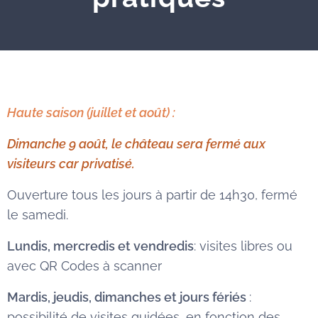
Haute saison (juillet et août) :
Dimanche 9 août, le château sera fermé aux
visiteurs car privatisé.
Ouverture tous les jours à partir de 14h30, fermé
le samedi.
L
undis, mercredis et vendredis
: visites libres ou
avec QR Codes à scanner
Mardis, jeudis, dimanches et jours fériés
:
possibilité de visites guidées, en fonction des