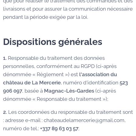
que pour réaliser le traitement des commandes et des
livraisons et pour assurer la communication nécessaire
pendant la période exigée par la loi.
Dispositions générales
1.
Responsable du traitement des données
personnelles, conformément au RGPD (ci-après
dénommée « Règlement ») est
l'association du
château de La Mercerie
, numéro d'identification
523
906 097
, basée à
Magnac-Lès-Gardes
(ci-après
dénommée « Responsable du traitement »);
2.
Les coordonnées du responsable du traitement sont
: adresse e-mail : chateaudelamercerie@gmail.com,
numéro de tel.:
+337 89 63 03 57
;