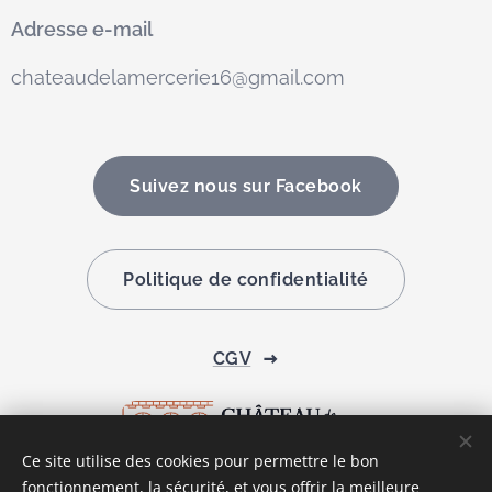
Adresse e-mail
chateaudelamercerie16@gmail.com
Suivez nous sur Facebook
Politique de confidentialité
CGV
Ce site utilise des cookies pour permettre le bon
fonctionnement, la sécurité, et vous offrir la meilleure