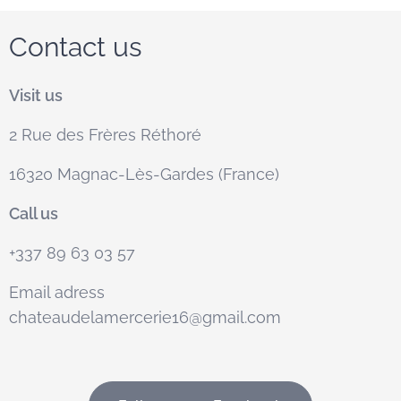
Contact us
Visit us
2 Rue des Frères Réthoré
16320 Magnac-Lès-Gardes (France)
Call us
+337 89 63 03 57
Email adress
chateaudelamercerie16@gmail.com